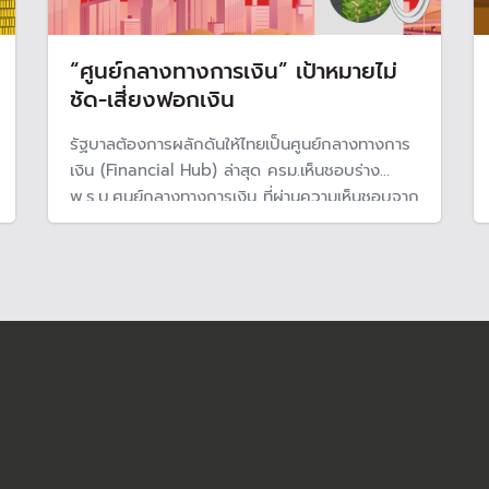
“ศูนย์กลางทางการเงิน” เป้าหมายไม่
ชัด-เสี่ยงฟอกเงิน
รัฐบาลต้องการผลักดันให้ไทยเป็นศูนย์กลางทางการ
เงิน (Financial Hub) ล่าสุด ครม.เห็นชอบร่าง
พ.ร.บ.ศูนย์กลางทางการเงิน ที่ผ่านความเห็นชอบจาก
สำนักงานคณะกรรมการกฤษฎีกา และเตรียมเสนอ
สภาผู้แทนราษฎร ขณะที่ ธปท.ห่วงเป็นแหล่งฟอกเงิน
ผิดกฎหมาย แนะกำกับดูแลให้รอบคอบ ต้องแยกจาก
ระบบการเงินในประเทศ