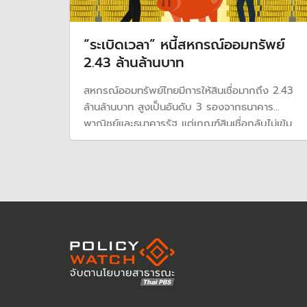
“ระเบิดเวลา” หนี้สหกรณ์ออมทรัพย์
2.43 ล้านล้านบาท
สหกรณ์ออมทรัพย์ไทยมีการให้สินเชื่อมากถึง 2.43
ล้านล้านบาท สูงเป็นอันดับ 3 รองจากธนาคาร
พาณิชย์และธนาคารรัฐ แต่เกณฑ์สินเชื่อกลับไม่เข้ม
งวดจนสมาชิกก่อหนี้เกินความจำเป็น โดยเฉพาะการ
ให้กู้ยืมระหว่างสหกรณ์ด้วยกัน หากเกิดขาดสภาพ
คล่องหรือหนี้เสียจำนวนมาก อาจเสี่ยงกระทบ
เศรษฐกิจประเทศ