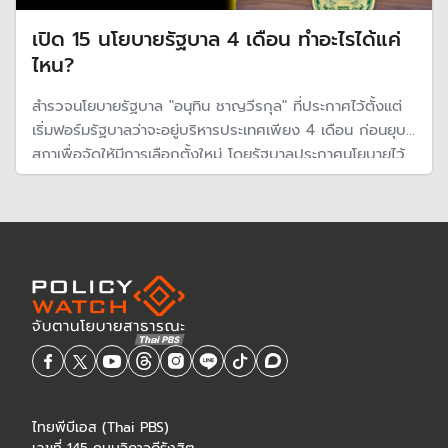
เปิด 15 นโยบายรัฐบาล 4 เดือน ทำอะไรได้แค่
ไหน?
สำรวจนโยบายรัฐบาล "อนุทิน ชาญวีรกุล" ที่ประกาศไว้ตั้งแต่
เริ่มฟอร์มรัฐบาลว่าจะอยู่บริหารประเทศเพียง 4 เดือน ก่อนยุบ
สภาเพื่อจัดให้มีการเลือกตั้งใหม่ โดยรัฐบาลประกาศนโยบายไว้
15 ด้านในการแถลงนโยบายสัปดาห์หน้า แต่นโยบายใดจะประสบ
ความสำเร็จมากน้อยแค่ไหนในช่วงเวลาที่จำกัด
ไทยพีบีเอส (Thai PBS)