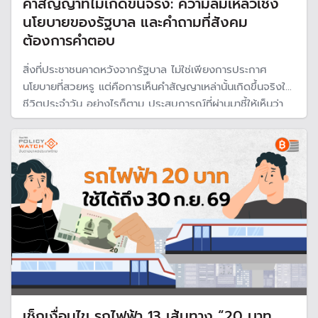
คำสัญญาที่ไม่เกิดขึ้นจริง: ความล้มเหลวเชิง
นโยบายของรัฐบาล และคำถามที่สังคม
ต้องการคำตอบ
สิ่งที่ประชาชนคาดหวังจากรัฐบาล ไม่ใช่เพียงการประกาศ
นโยบายที่สวยหรู แต่คือการเห็นคำสัญญาเหล่านั้นเกิดขึ้นจริงใน
ชีวิตประจำวัน อย่างไรก็ตาม ประสบการณ์ที่ผ่านมาชี้ให้เห็นว่า
รัฐบาลยังคงมีช่องว่างระหว่าง “สิ่งที่พูด” กับ “สิ่งที่ทำ” อย่าง
ชัดเจน
เช็กเงื่อนไข รถไฟฟ้า 13 เส้นทาง “20 บาท