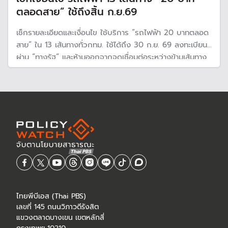
ตลอดสาย” ใช้ถึงสิ้น ก.ย.69
เช็กรายละเอียดและเงื่อนไข ใช้บริการ “รถไฟฟ้า 20 บาทตลอด
สาย“ ใน 13 เส้นทางทั่วกทม. ใช้ได้ถึง 30 ก.ย. 69 ลงทะเบียน
ผ่าน “ทางรัฐ“ และห้ามออกจากจุดเชื่อมต่อระหว่างข้ามเส้นทาง
พร้อมให้รฟม.และกทม.แก้สัญญาสัมปทาน ก่อนเดินหน้าเต็วรูป
แบบ
ไทยพีบีเอส (Thai PBS)
เลขที่ 145 ถนนวิภาวดีรังสิต
แขวงตลาดบางเขน เขตหลักสี่