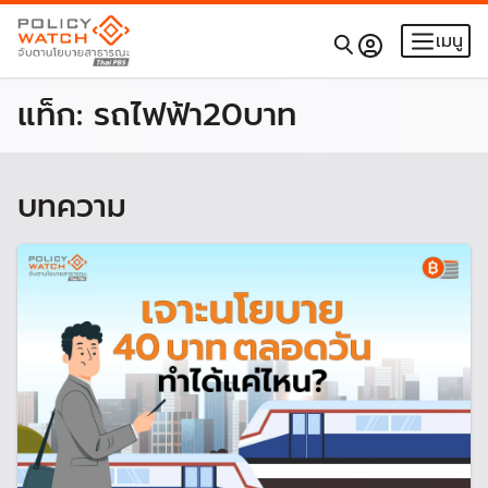
เมนู
แท็ก:
รถไฟฟ้า20บาท
บทความ