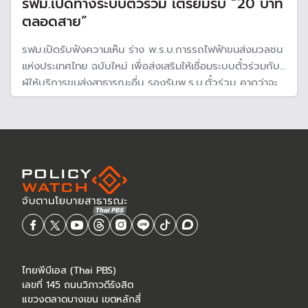
รฟม.เปิดทางระบบตั๋วร่วม เตรียมรับ “20 บาท
ตลอดสาย”
รฟม.เปิดรับฟังความเห็น ร่าง พ.ร.บ.การรถไฟฟ้าขนส่งมวลชน
แห่งประเทศไทย ฉบับใหม่ เพื่อส่งเสริมให้เชื่อมระบบตั๋วร่วมกับ
ผู้ให้บริการขนส่งสาธารณะอื่น รองรับพ.ร.บ.ตั๋วร่วม คาดว่าจะ
เริ่มบังคับใช้ช่วงกลางปี 68
ไทยพีบีเอส (Thai PBS)
เลขที่ 145 ถนนวิภาวดีรังสิต
แขวงตลาดบางเขน เขตหลักสี่