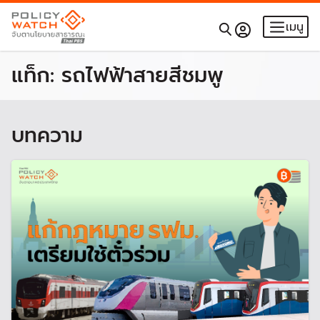
เมนู
แท็ก:
รถไฟฟ้าสายสีชมพู
บทความ