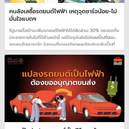
คนลังเลซื้อรถยนต์ไฟฟ้า เหตุจุดชาร์จน้อย-ไม่
มั่นใจแบตฯ
รัฐบาลตั้งเป้าจะเพิ่มรถยนต์ไฟฟ้าให้ได้สัดส่วน 30% ของรถทั้ง
ประเทศภายในไม่กี่ปีข้างหน้านี้ แต่ปัจจุบันยังไม่ค่อยเป็นที่นิยม
ของคนไทยมากนัก ในขณะที่รถยนต์ลูกผสมไฮบริดกลับเป็นที่
นิยมจนมียอดขายแซงหน้ารถยนต์ไฟฟ้า นักวิเคราะห์ชี้สาเหตุ
หลักคนยังไม่มั่นใจเทคโนโลยีแบตเตอร์รี่และสถานีชาร์จไฟในไทย
ยังไม่เอื้อ