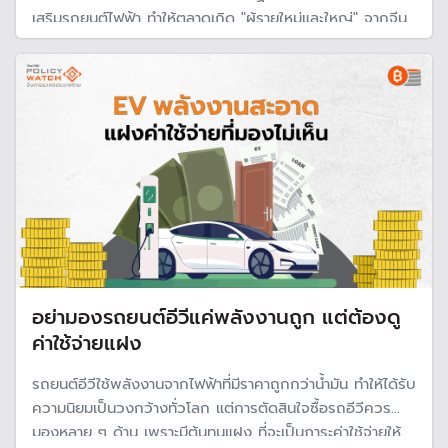
เสริมรถยนต์ไฟฟ้า ทำให้ตลาดเกิด "ผู้รายใหม่และใหญ่" จากจีน
แต่ด้วยปัจจัยต่าง ๆ ทำให้ผู้ซื้อมีการตัดสินใจต่างกันในการใช้
รถยนต์ แต่ปัจจัยหนึ่งที่สำคัญ คือ ค่าใช้จ่ายที่เกิดขึ้น
อย่ามองรถยนต์อีวีแค่พลังงานถูก แต่ต้องดู
ค่าใช้จ่ายแฝง
รถยนต์อีวีใช้พลังงานจากไฟฟ้าที่มีราคาถูกกว่าน้ำมัน ทำให้ได้รับ
ความนิยมเป็นวงกว้างทั่วโลก แต่การตัดสินใจซื้อรถอีวีควร
มองหลาย ๆ ด้าน เพราะมีต้นทุนแฝง ที่จะเป็นภาระค่าใช้จ่ายให้