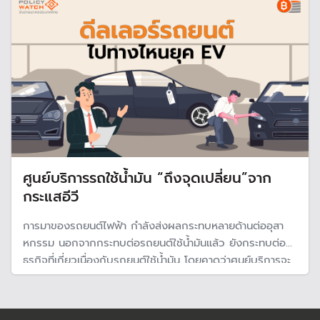
สำคัญที่ใช้ผลิตแบตเตอรี่
ศูนย์บริการรถใช้น้ำมัน “ถึงจุดเปลี่ยน”จาก
กระแสอีวี
การมาของรถยนต์ไฟฟ้า กำลังส่งผลกระทบหลายด้านต่ออุสา
หกรรม นอกจากกระทบต่อรถยนต์ใช้น้ำมันแล้ว ยังกระทบต่อ
ธุรกิจที่เกี่ยวเนื่องกับรถยนต์ใช้น้ำมัน โดยคาดว่าศูนย์บริการจะ
ได้รับผลกระทบค่อนข้างมาก หากคนนิยมใช้รถอีวีมากขึ้นเรื่อย
ๆ ซึ่งคาดว่าในปีนี้ จะมีสัดส่วนเกือบ 27% ของยอดขายรถยนต์
นั่ง