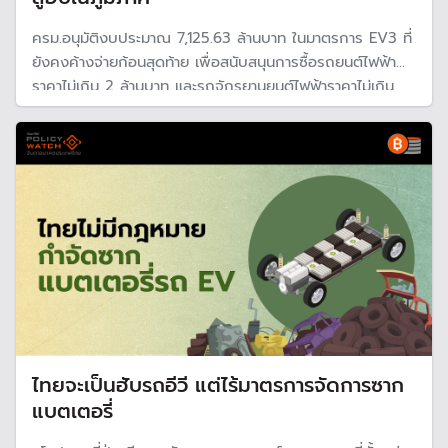
ครม.อนุมัติงบประมาณ 7,125.63 ล้านบาท ในมาตรการ EV3 ที่
ยังคงค้างจ่ายก้อนสุดท้าย เพื่อสนับสนุนการซื้อรถยนต์ไฟฟ้า
ราคาไม่เกิน 2 ล้านบาท และรถจักรยานยนต์ไฟฟ้าราคาไม่เกิน
150,000 ล้านบาท หวังผลักดันไทยเป็นศูนย์กลางการผลิต
รถยนต์ไฟฟ้าในภูมิภาค
ไทยจะเป็นฮับรถอีวี แต่ไร้มาตรการจัดการซาก
แบตเตอรี่