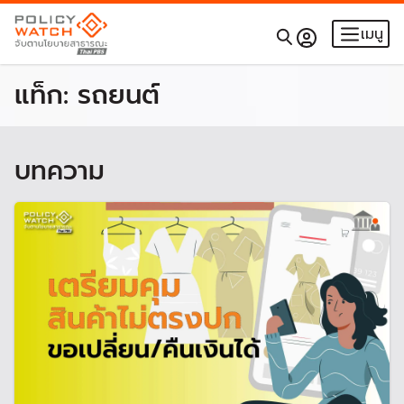
เมนู
แท็ก:
รถยนต์
บทความ