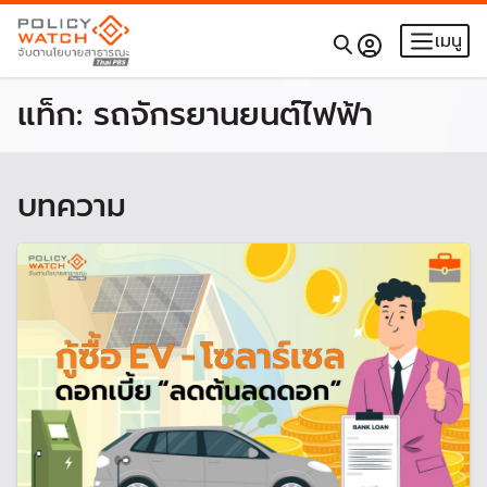
เมนู
แท็ก:
รถจักรยานยนต์ไฟฟ้า
บทความ