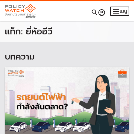
เมนู
แท็ก:
ยี่ห้ออีวี
บทความ