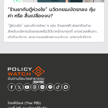
“ร้านยากับตู้ห่วงใย” นวัตกรรมบัตรทอง คุ้ม
ค่า หรือ สิ้นเปลืองงบ?
“ตู้ห่วงใย” และบริการใหม่ ๆ เช่น ร้านยาฟรี-ส่งยาถึงบ้าน
สำหรับบริหารบัตรทองหรือ30บาทรักษาทุกที่ อาจช่วยเพิ่มการ
เข้าถึงบริการ ลดความแออัดสถานบริการ แต่หากไม่มีการ
ประเมินต้นทุน และคุณภาพบริการ ทำให้มีคำถามตามมาว่าเป็น
ภาระมากกว่าประโยชน์ โดยเฉพาะต่องบประมาณที่ยังมีปัญหา
ไทยพีบีเอส (Thai PBS)