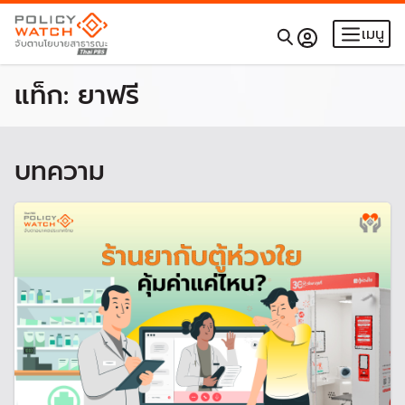
เมนู
แท็ก:
ยาฟรี
บทความ