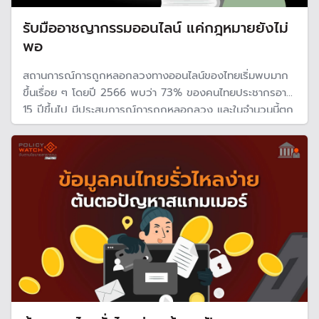
รับมืออาชญากรรมออนไลน์ แค่กฎหมายยังไม่
พอ
สถานการณ์การถูกหลอกลวงทางออนไลน์ของไทยเริ่มพบมาก
ขึ้นเรื่อย ๆ โดยปี 2566 พบว่า 73% ของคนไทยประชากรอายุ
15 ปีขึ้นไป มีประสบการณ์การถูกหลอกลวง และในจำนวนนี้ตก
เป็นเหยื่อถึง 47 % อีกทั้งยิ่งอายุมากขึ้น ยิ่งมีโอกาสตกเป็น
เหยื่อมากขึ้น ความเสี่ยงสูงสุดที่อายุ 45 ปี และมีโอกาสน้อยลง
เมื่ออายุมากกว่านั้น