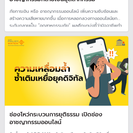
ภัยการเงิน หรือ อาชญากรรมออนไลน์ เพิ่มความซับซ้อนและ
สร้างความเสียหายมากขึ้น เมื่อการหลอกลวงทางออนไลน์ยก
ระดับกลายเป็น “อุตสาหกรรมภัย“ ผลศึกษาบ่งชี้ว่ามิจฉาชีพทำ
เป็นกระบวนการโดยแบ่งหน้าที่กันทำเหมือนห่วงโซ่การผลิตใน
ภาคอุตสาหกรรม ปราบปรามไม่ง่าย ทุกฝ่ายต้องร่วมมือกัน
รวมถึงประชาชนที่ตกเป็นเหยื่อ
ช่องโหว่กระบวนการยุติธรรม เปิดช่อง
อาชญากรรมออนไลน์