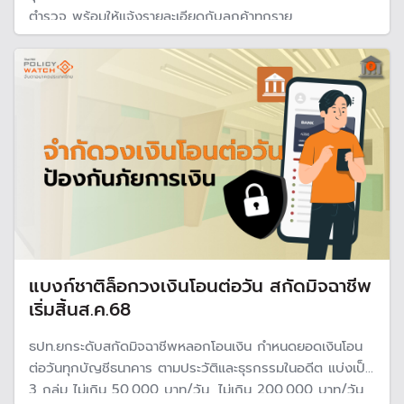
ตำรวจ พร้อมให้แจ้งรายละเอียดกับลูกค้าทุกราย
แบงก์ชาติล็อกวงเงินโอนต่อวัน สกัดมิจฉาชีพ
เริ่มสิ้นส.ค.68
ธปท.ยกระดับสกัดมิจฉาชีพหลอกโอนเงิน กำหนดยอดเงินโอน
ต่อวันทุกบัญชีธนาคาร ตามประวัติและธุรกรรมในอดีต แบ่งเป็น
3 กลุ่ม ไม่เกิน 50,000 บาท/วัน, ไม่เกิน 200,000 บาท/วัน