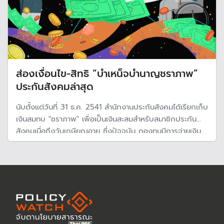
ส่องเงื่อนไข-สิทธิ “บำเหน็จบำนาญชราภาพ”
ประกันสังคมล่าสุด
นับตั้งแต่วันที่ 31 ธ.ค. 2541 สำนักงานประกันสังคมได้เรียกเก็บ
เงินสมทบ "ชราภาพ" เพื่อเป็นเงินสะสมสำหรับสมาชิกประกัน
สังคมเมื่อถึงวันเกษียณอายุ ซึ่งปัจจุบัน กองทุนมีการจ่ายเงิน
บำเหน็จบำนาญชราภาพให้กับสมาชิกแล้ว แต่มีการปรับปรุง
เงื่อนไขบางอย่าง ดังนั้น สมาชิกต้องมั่นตรวจสอบเพือประ
โยชน์ของตัวเอง