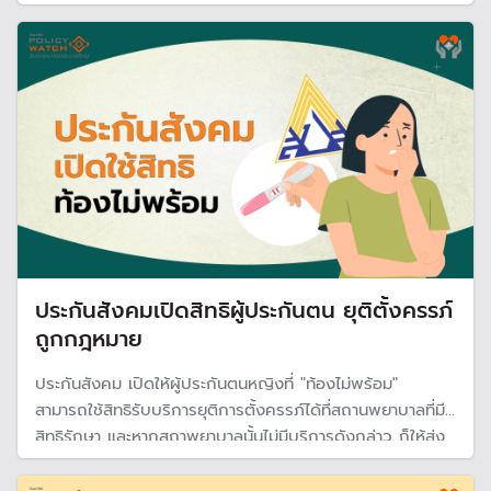
270 บาท คาดเริ่มบังคับใช้ในต้นปี 69
ประกันสังคมเปิดสิทธิผู้ประกันตน ยุติตั้งครรภ์
ถูกกฎหมาย
ประกันสังคม เปิดให้ผู้ประกันตนหญิงที่ "ท้องไม่พร้อม"
สามารถใช้สิทธิรับบริการยุติการตั้งครรภ์ได้ที่สถานพยาบาลที่มี
สิทธิรักษา และหากสถาพยาบาลนั้นไม่มีบริการดังกล่าว ก็ให้ส่ง
ต่อไปยังสถานพยาบาลที่กรมอนามัยกำหนดโดยไม่เสียค่าใช้จ่าย