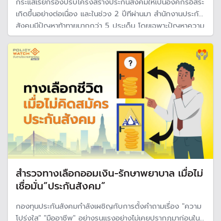
กระแสเรียกร้องปรับโครงสร้างประกันสังคมให้เป็นองค์กรอิสระ
เกิดขึ้นอย่างต่อเนื่อง และในช่วง 2 ปีทีผ่านมา สำนักงานประกัน
สังคมมีปัญหาท้าทายมากกว่า 5 ประเด็น โดยเฉพาะปัญหาความ
ยั่งยืนทางการเงินที่น่าเป็นห่วงว่า 20-30 ปี อาจไม่มีเงินจ่าย
บำนาญชรา เครือข่ายแรงงานและนักวิชาการเสนอทางรอด ต้อง
ปฏิรูปโครงสร้าง
สำรวจทางเลือกออมเงิน-รักษาพยาบาล เมื่อไม่
เชื่อมั่น”ประกันสังคม”
กองทุนประกันสังคมกำลังเผชิญกับการตั้งคำถามเรื่อง "ความ
โปร่งใส" "มืออาชีพ" อย่างรุนแรงอย่างไม่เคยปรากฏมาก่อนใน