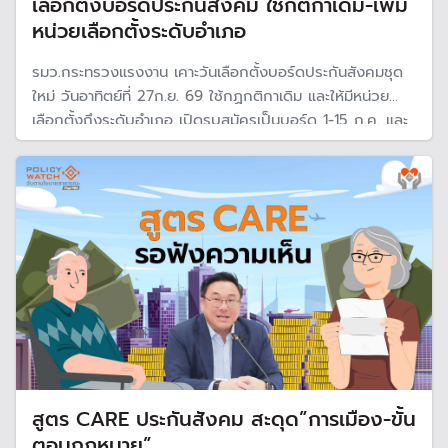
เลือกตั้งบอร์ดประกันสังคม ใช้กติกาเดิม-เพิ่ม
หน่วยเลือกตั้งระดับอำเภอ
รมว.กระทรวงแรงงาน เคาะวันเลือกตั้งบอร์ดประกันสังคมชุด
ใหม่ วันอาทิตย์ที่ 27ก.ย. 69 ใช้กฏกติกาเดิม และให้มีหน่วย
เลือกตั้งถึงระดับอำเภอ เปิดรบสมัครเป็นบอร์ด 1-15 ก.ค. และ
นายจ้างและผู้ประกันตนมาตรา 33, 39 และ 40 สามารถลง
ทะเบียนใช้สิทธิเลือกตั้งได้ตั้งแต่ 1 มิ.ย.-15 ก.ค. 2569
สูตร CARE ประกันสังคม สะดุด”การเมือง-ขั้น
ตอนกฎหมาย”