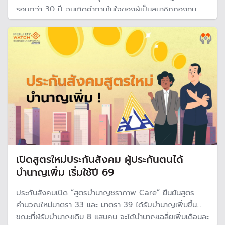
รอบกว่า 30 ปี จนเกิดคำถามในใจของผู้เป็นสมาชิกกองทุน
และผู้ที่กำลังจะสมัครเป็นสมาชิกกองทุนว่า คนไทยที่ไม่มี
สวัสดิการอื่น อย่างข้าราชการและพนักงานรัฐวิสาหกิจ มีทาง
เลือกอื่นหรือไม่?
เปิดสูตรใหม่ประกันสังคม ผู้ประกันตนได้
บำนาญเพิ่ม เริ่มใช้ปี 69
ประกันสังคมเปิด “สูตรบำนาญชราภาพ Care” ยืนยันสูตร
คำนวณใหม่มาตรา 33 และ มาตรา 39 ได้รับบำนาญเพิ่มขึ้น
ขณะที่ผู้รับบำนาญเดิม 8 แสนคน จะได้บำนาญเฉลี่ยเพิ่มเดือนละ