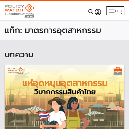
เมนู
แท็ก:
มาตรการอุตสาหกรรม
บทความ