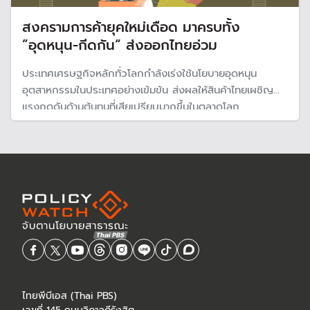
สงครามการค้ายุคใหม่เดือด มาครบทั้ง
”อุดหนุน-กีดกัน“ ส่งออกไทยอ่วม
ประเทศเศรษฐกิจหลักทั่วโลกกำลังเร่งใช้นโยบายอุดหนุน
อุตสาหกรรมในประเทศอย่างเข้มข้น ส่งผลให้สินค้าไทยเผชิญ
แรงกดดันด้านต้นทุนที่เสียเปรียบมากขึ้นในตลาดโลก
ไทยพีบีเอส (Thai PBS)