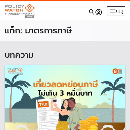
เมนู
แท็ก:
มาตรการภาษี
บทความ