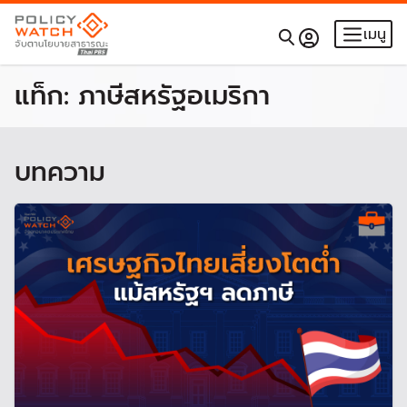
เมนู
แท็ก:
ภาษีสหรัฐอเมริกา
บทความ