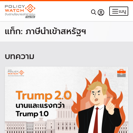
เมนู
แท็ก:
ภาษีนำเข้าสหรัฐฯ
บทความ