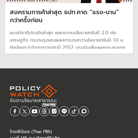
สงครามการค้าล่าสุด ธปท.คาด “แรง-นาน”
กว่าครั้งก่อน
แบงก์ชาติประเมินล่าสุด ผลกระทบนโยบายทรัมป์ 2.0 ต่อ
เศรษฐกิจ กระทบรุงแรงและยาวนานกว่านโยบายทรัมป์ 1.0 แต่
ยังน้อยกว่าวิกฤตการเงินปี 2552 ประเมินเลี่ยงผลกระทบยาก
ประเมินจีดีพีกระทบน้อยสุด 0.4% แต่มากสุดถึง 1%
ไทยพีบีเอส (Thai PBS)