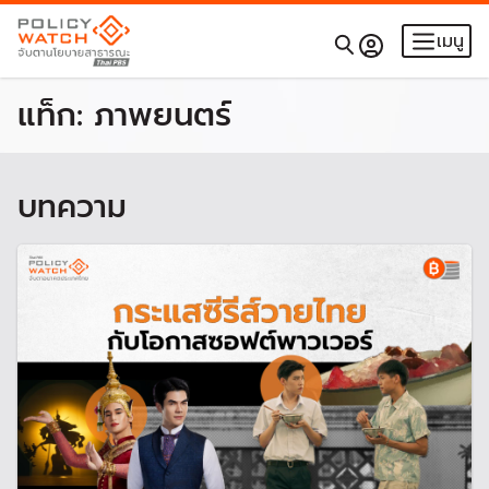
เมนู
แท็ก:
ภาพยนตร์
บทความ