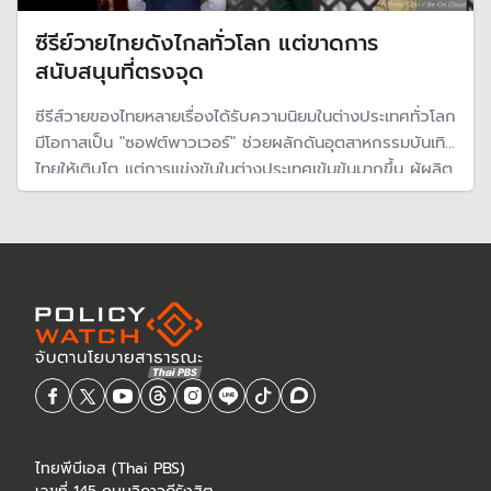
ซีรีย์วายไทยดังไกลทั่วโลก แต่ขาดการ
สนับสนุนที่ตรงจุด
ซีรีส์วายของไทยหลายเรื่องได้รับความนิยมในต่างประเทศทั่วโลก
มีโอกาสเป็น "ซอฟต์พาวเวอร์" ช่วยผลักดันอุตสาหกรรมบันเทิง
ไทยให้เติบโต แต่การแข่งขันในต่างประเทศเข้มข้นมากขึ้น ผู้ผลิต
ต้องเร่งพัฒนาตัวเองเพื่อเตรียมพร้อมรับมือ และภาครัฐต้อง
สนับสนุนอย่างเป็นรูปธรรม หากต้องการสร้างซอฟต์พาวเวอร์
ของประเทศ
ไทยพีบีเอส (Thai PBS)