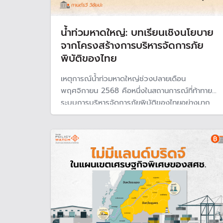
น้ำท่วมหาดใหญ่: บทเรียนเชิงนโยบาย
จากโครงสร้างการบริหารจัดการภัย
พิบัติของไทย
เหตุการณ์น้ำท่วมหาดใหญ่ช่วงปลายเดือน
พฤศจิกายน 2568 คือหนึ่งในสถานการณ์ที่ท้าทาย
ระบบการบริหารจัดการภัยพิบัติของไทยอย่างมาก
ไม่ใช่เพียงเพราะปริมาณน้ำฝนที่สูงผิดปกติและสภาพ
ภูมิประเทศที่อ่อนไหวต่อการเกิดน้ำหลาก