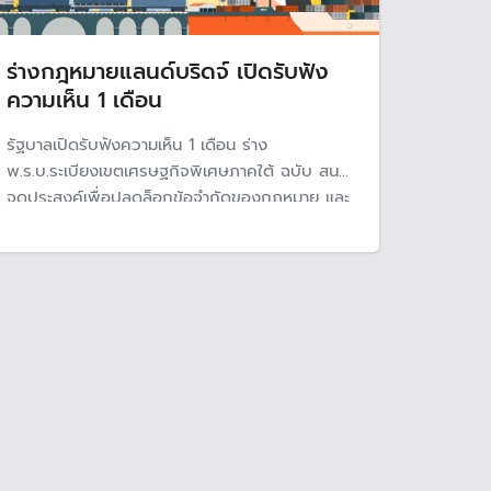
ร่างกฎหมายแลนด์บริดจ์ เปิดรับฟัง
ความเห็น 1 เดือน
รัฐบาลเปิดรับฟังความเห็น 1 เดือน ร่าง
พ.ร.บ.ระเบียงเขตเศรษฐกิจพิเศษภาคใต้ ฉบับ สนข.
จุดประสงค์เพื่อปลดล็อกข้อจำกัดของกฎหมาย และ
ตั้งหน่วยงานหลักขับเคลื่อนโครงการแลนด์บริดจ์
เมกะโปรเจกต์ขนาดใหญ่เชื่อมโยงขนส่งระหว่างอ่าว
ไทยและอันดามัน