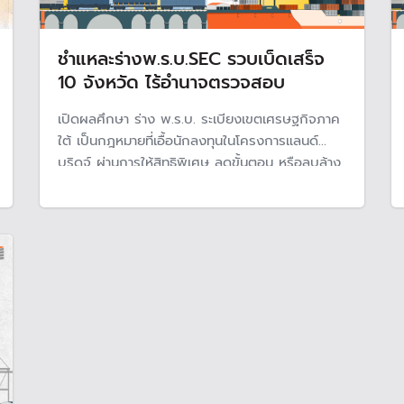
ชำแหละร่างพ.ร.บ.SEC รวบเบ็ดเสร็จ
10 จังหวัด ไร้อำนาจตรวจสอบ
เปิดผลศึกษา ร่าง พ.ร.บ. ระเบียงเขตเศรษฐกิจภาค
ใต้ เป็นกฎหมายที่เอื้อนักลงทุนในโครงการแลนด์
บริดจ์ ผ่านการให้สิทธิพิเศษ ลดขั้นตอน หรือลบล้าง
กฎหมายอื่นได้ พร้อมรวบอำนาจเบ็ดเสร็จไว้ที่หน่วย
งานเดียว มีอำนาจในพื้นที่ 10 จังหวัด ไร้การมีส่วน
ร่วมของประชาชนในพื้นที่และกระบวนการตรวจสอบ
ที่โปร่งใส