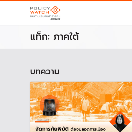
แท็ก:
ภาคใต้
บทความ