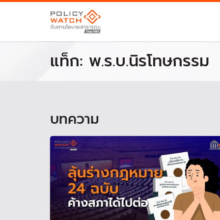
แท็ก:
พ.ร.บ.นิรโทษกรรม
บทความ