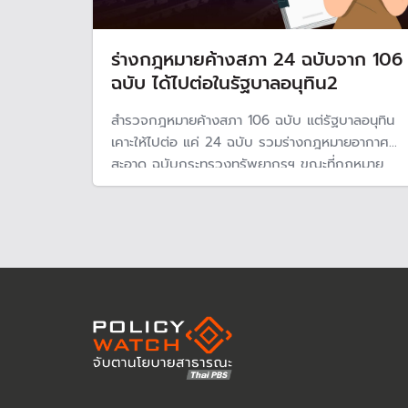
ร่างกฎหมายค้างสภา 24 ฉบับจาก 106
ฉบับ ได้ไปต่อในรัฐบาลอนุทิน2
สำรวจกฎหมายค้างสภา 106 ฉบับ แต่รัฐบาลอนุทิน
เคาะให้ไปต่อ แค่ 24 ฉบับ รวมร่างกฎหมายอากาศ
สะอาด ฉบับกระทรวงทรัพยากรฯ ขณะที่กฎหมาย
สำคัญที่ภาคประชาชนผลักดัน 4 ฉบับเสี่ยงสูงมากที่
จะไม่ได้ไปต่อ รวมทั้งการแก้ไขกฎหมายรัฐธรรมนูญ
ที่ยังไม่มีความชัดเจนแม้ว่าจะผ่านเห็นชอบประชามติ
จากประชาชนแล้ว