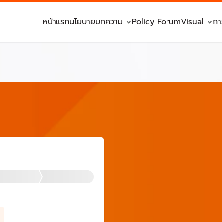
หน้าแรก
นโยบาย
บทความ
Policy Forum
Visual
กา