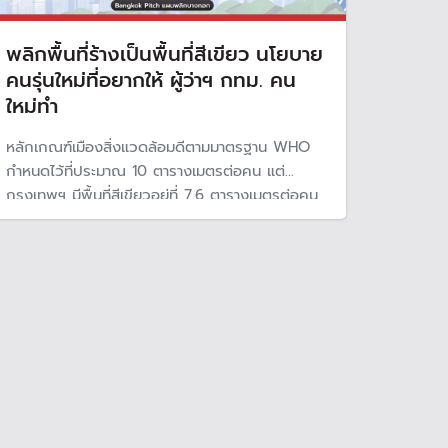
พลิกพื้นที่ร้างเป็นพื้นที่สีเขียว นโยบาย
คนรุ่นใหม่ที่อยากให้ ผู้ว่าฯ กทม. คน
ใหม่ทำ
หลักเกณฑ์เมืองสิ่งแวดล้อมดีตามมาตรฐาน WHO
กำหนดไว้ที่ประมาณ 10 ตารางเมตรต่อคน แต่
กรุงเทพฯ มีพื้นที่สีเขียวอยู่ที่ 7.6 ตารางเมตรต่อคน
อีกทั้งยังมีลักษณะ “เขียวไกล” คือระยะทางเฉลี่ยที่จะ
เข้าถึงพื้นที่สีเขียวที่ใกล้ที่สุดอยู่ที่ 60 นาที หรือ
ประมาณ 4.5 กิโลเมตร