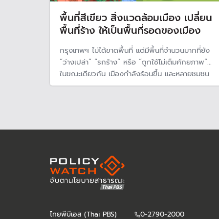
พื้นที่สีเขียว สิ่งแวดล้อมเมือง เปลี่ยน
พื้นที่ร้าง ให้เป็นพื้นที่รอดของเมือง
กรุงเทพฯ ไม่ได้ขาดพื้นที่ แต่มีพื้นที่จำนวนมากที่ยัง
“ว่างเปล่า” “รกร้าง” หรือ “ถูกใช้ไม่เต็มศักยภาพ”
ในขณะเดียวกัน เมืองกำลังร้อนขึ้น และหลายชุมชน
ยังขาดพื้นที่สีเขียวใกล้บ้าน
ไทยพีบีเอส (Thai PBS)
0-2790-2000