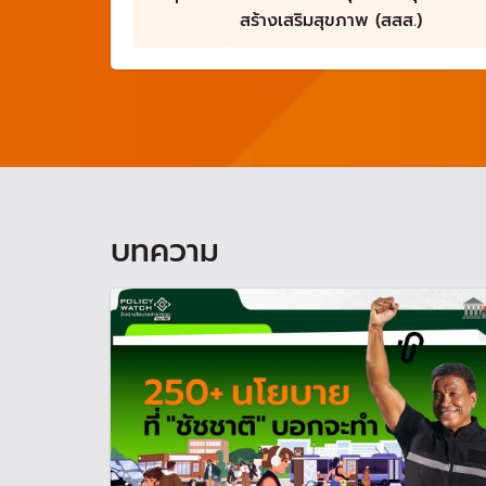
สร้างเสริมสุขภาพ (สสส.)
บทความ