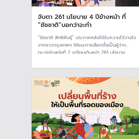
จับตา 261 นโยบาย 4 ปีข้างหน้า ที่
“ชัชชาติ”บอกว่าจะทำ
“ชัชชาติ สิทธิพันธุ์” ประกาศหลังได้รับความไว้วางใจ
จากชาวกรุงเทพฯ ให้ชนะการเลือกตั้งเป็นผู้ว่าก
ทม.ต่อในสมัยที่ 2 เตรียมเดินหน้า 261 นโยบาย
"พลิกโฉมกรุงเทพฯ สู่เมืองแห่งโอกาส แบบก้าว
กระโดด"