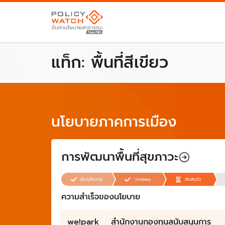
แท็ก:
พื้นที่สีเขียว
นโยบายภาคการเมือง
การพัฒนาพื้นที่สุขภาวะ
เริ่มนโยบาย
วางแผน
ตัดสินใจ
ความสำเร็จของนโยบาย
we!park
สำนักงานกองทุนสนับสนุนการ