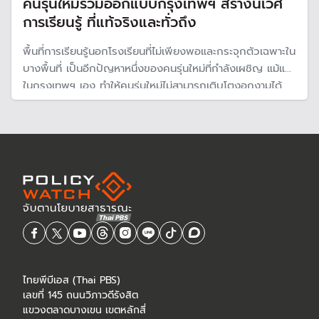
คนรุ่นใหม่ร่วมออกแบบกรุงเทพฯ สร้างนิเวศ
การเรียนรู้ ที่แท้จริงและทั่วถึง
พื้นที่การเรียนรู้นอกโรงเรียนที่ไม่เพียงพอและกระจุกตัวเฉพาะใน
บางพื้นที่ เป็นอีกปัญหาหนึ่งของคนรุ่นใหม่ที่กำลังเผชิญ แม้แต่
ในกรุงเทพฯ เอง ทำให้คนรุ่นใหม่ไม่สามารถเติบโตงอกงามได้
อย่างมีคุณภาพ และมีทักษะตามความต้องการ
ไทยพีบีเอส (Thai PBS)
เลขที่ 145 ถนนวิภาวดีรังสิต
แขวงตลาดบางเขน เขตหลักสี่