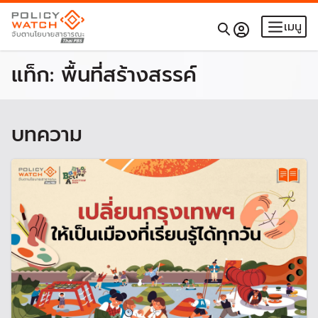
เมนู
แท็ก:
พื้นที่สร้างสรรค์
บทความ