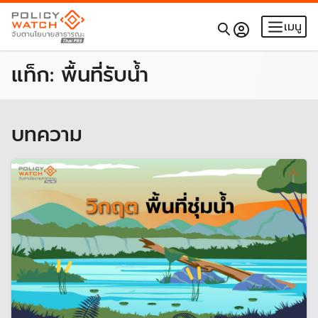
เมนู
แท็ก:
พื้นที่รับน้ำ
บทความ