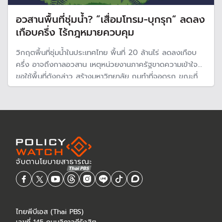
อวสานพื้นที่ชุ่มน้ำ? ”เสื่อมโทรม-บุกรุก“ ลดลง
เกือบครึ่ง ไร้กฎหมายควบคุม
วิกฤตพื้นที่ชุ่มน้ำในประเทศไทย พื้นที่ 20 ล้านไร่ ลดลงเกือบ
ครึ่ง อาจถึงกาลอวสาน เหตุหน่วยงานภาครัฐขาดความเข้าใจ
ขอใช้พื้นที่ดังกล่าว สร้างมหาวิทยาลัย ถมทำที่จอดรถ ขณะที่
เนื่องจากไม่มีกฎหมายควบคุมดูแลมีเพียงมติคณะรัฐมนตรี
กำหนดแนวทางจัดการพื้นที่ ทำให้ขอยกเว้นใช้พื้นที่ เสนอร่าง
กฎหมายพื้นที่ชุ่มน้ำ
ไทยพีบีเอส (Thai PBS)