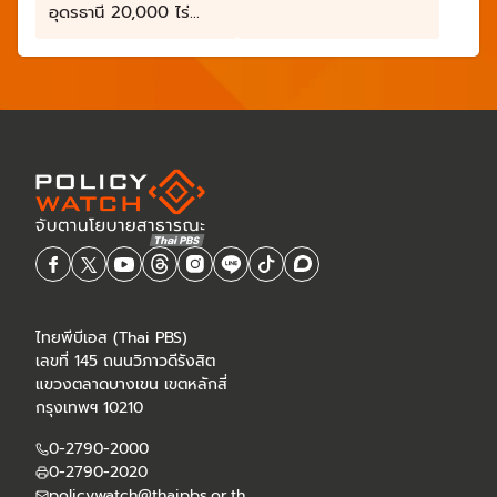
สัญญา โดยให้ประชาชน
อุดรธานี 20,000 ไร่
ทำสัญญาเช่าในราคาถูก
กาญจนบุรี 3,000 ไร่
และป้อมพระจุลจอมเกล้า
300 ไร่
ไทยพีบีเอส (Thai PBS)
เลขที่ 145 ถนนวิภาวดีรังสิต
แขวงตลาดบางเขน เขตหลักสี่
กรุงเทพฯ 10210
0-2790-2000
0-2790-2020
policywatch@thaipbs.or.th