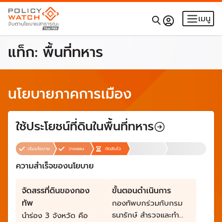
เมนู
แท็ก:
พื้นที่ทหาร
นโยบายภาคการเมือง
ใช้ประโยชน์ที่ดินในพื้นที่ทหาร
เริ่มนโยบาย
วางแผน
ตัดสินใจ
ความสำเร็จของนโยบาย
จัดสรรที่ดินของกอง
ขั้นตอนดำเนินการ
ทัพ
กองทัพบกร่วมกับกรม
ธนารักษ์ สำรวจและทำ
นำร่อง 3 จังหวัด คือ