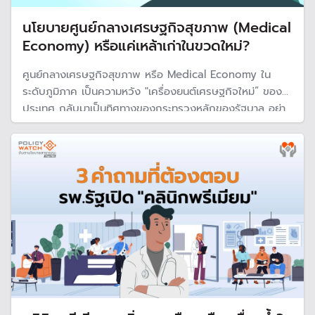
นโยบายศูนย์กลางเศรษฐกิจสุขภาพ (Medical
Economy) หรือแค่เหล้าเก่าในขวดใหม่?
ศูนย์กลางเศรษฐกิจสุขภาพ หรือ Medical Economy ใน
ระดับภูมิภาค เป็นความหวัง "เครื่องยนต์เศรษฐกิจใหม่” ของ
ประเทศ กลับมาเป็นทิศทางของกระทรวงหลักของรัฐบาล อย่า
งอว.และสธ.อีกครั้ง แต่จะผลักดันเป็น "ผู้สร้างนวัตกรรม" แทน
"ผู้ใช้เทคโนโลยี" ได้หรือไม่ เพราะพูดกันมาหลายรัฐบาล เพียง
แต่ "ใช้ชื่อต่างกัน"