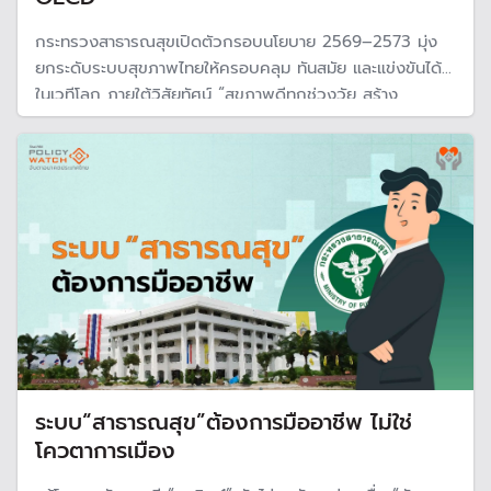
กระทรวงสาธารณสุขเปิดตัวกรอบนโยบาย 2569–2573 มุ่ง
ยกระดับระบบสุขภาพไทยให้ครอบคลุม ทันสมัย และแข่งขันได้
ในเวทีโลก ภายใต้วิสัยทัศน์ “สุขภาพดีทุกช่วงวัย สร้าง
เศรษฐกิจไทย ด้วยนวัตกรรมและภูมิปัญญา”
ระบบ“สาธารณสุข”ต้องการมืออาชีพ ไม่ใช่
โควตาการเมือง