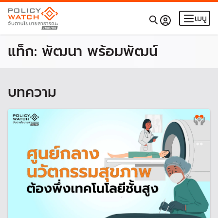
เมนู
แท็ก:
พัฒนา พร้อมพัฒน์
บทความ