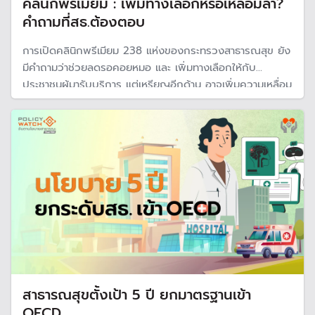
คลินิกพรีเมียม : เพิ่มทางเลือกหรือเหลื่อมล้ำ?
คำถามที่สธ.ต้องตอบ
การเปิดคลินิกพรีเมียม 238 แห่งของกระทรวงสาธารณสุข ยัง
มีคำถามว่าช่วยลดรอคอยหมอ และ เพิ่มทางเลือกให้กับ
ประชาชนผู้มารับบริการ แต่เหรียญอีกด้าน อาจเพิ่มความเหลื่อม
ล้ำในการให้บริการทางการแพทย์มากขึ้น ขณะที่ไม่สามารถแก้
ปัญหาการขาดสภาพคล่องของโรงพยาบาลรัฐได้จริง
สาธารณสุขตั้งเป้า 5 ปี ยกมาตรฐานเข้า
OECD