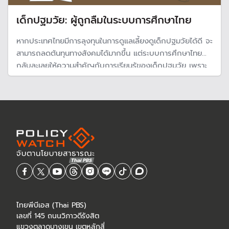
เด็กปฐมวัย: ผู้ถูกลืมในระบบการศึกษาไทย
หากประเทศไทยมีการลุงทุนในการดูแลเลี้ยงดูเด็กปฐมวัยได้ดี จะ
สามารถลดต้นทุนทางสังคมได้มากขึ้น แต่ระบบการศึกษาไทย
กลับละเลยให้ความสำคัญกับการเรียนรู้ของเด็กปฐมวัย เพราะ
กฎหมายมีช่องโหว่ นำไปสู่ความเหลื่อมล้ำของเด็กไม่อาจเข้าถึง
การศึกษาในชั้นระดับปฐมวัย
ไทยพีบีเอส (Thai PBS)
เลขที่ 145 ถนนวิภาวดีรังสิต
แขวงตลาดบางเขน เขตหลักสี่