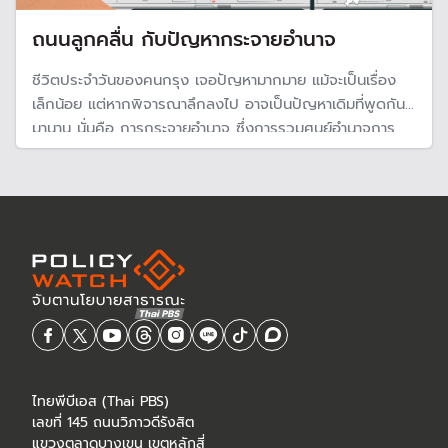
ถนนลูกคลื่น กับปัญหากระจายอำนาจ
ชีวิตประจำวันของคนกรุง เจอปัญหามากมาย แม้จะเป็นเรื่อง
เล็กน้อย แต่หากพิจารณาลึกลงไป อาจเป็นปัญหาเดิมที่พูดกัน
มานาน นั่นคือ การกระจายอำนาจ ซึ่งการรวมศูนย์อำนาจการ
บริหาร ทำให้ไม่มีการแก้ไขปัญหา และหลายปัญหาเรื้อรัง หน่วย
งานรัฐบาลกลางควรแบ่งภาระต่างให้กทม. และท้องถิ่นช่วยดูแล
ไทยพีบีเอส (Thai PBS)
เลขที่ 145 ถนนวิภาวดีรังสิต
แขวงตลาดบางเขน เขตหลักสี่