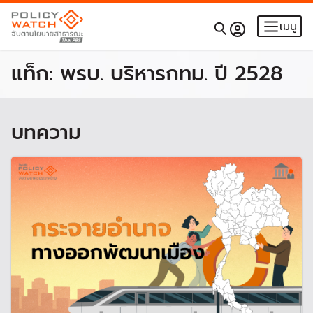
เมนู
แท็ก:
พรบ. บริหารกทม. ปี 2528
บทความ