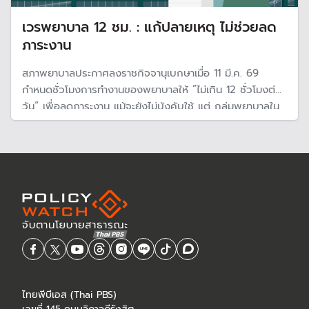
เวรพยาบาล 12 ชม. : แก้ปลายเหตุ ไม่ช่วยลด
ภาระงาน
สภาพยาบาลประกาศลงราชกิจจานุเบกษาเมื่อ 11 มี.ค. 69
กำหนดชั่วโมงการทำงานของพยาบาลให้ ”ไม่เกิน 12 ชั่วโมงต่อ
วัน“ เพื่อลดภาระงาน แม้จะยังไม่บังคับใช้ แต่ กลุ่มพยาบาลใน
หลายโรงพยา่บาลออกมาคัดค้านประกาศ ว่า เป็นเพียงการแก้
ปัญหาปลายเหตุ เพราะยังไม่แก้ปัญหาเชิงโครงสร้างที่ขาดแคลน
กำลังคน
ไทยพีบีเอส (Thai PBS)