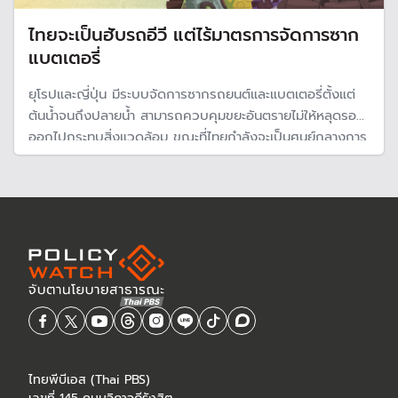
ไทยจะเป็นฮับรถอีวี แต่ไร้มาตรการจัดการซาก
แบตเตอรี่
ยุโรปและญี่ปุ่น มีระบบจัดการซากรถยนต์และแบตเตอรี่ตั้งแต่
ต้นน้ำจนถึงปลายน้ำ สามารถควบคุมขยะอันตรายไม่ให้หลุดรอด
ออกไปกระทบสิ่งแวดล้อม ขณะที่ไทยกำลังจะเป็นศูนย์กลางการ
ผลิตรถยนต์ไฟฟ้า แต่กลับไม่มีกฎหมายควบคุมชากรถและ
แบตเตอรี่ เพื่อจัดการขยะอันตรายที่จะเพิ่มขึ้นในประเทศ
ไทยพีบีเอส (Thai PBS)