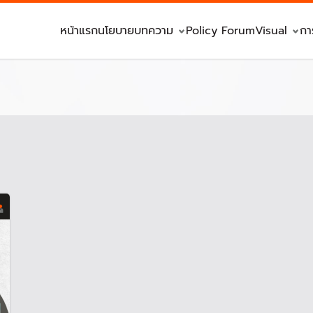
หน้าแรก
นโยบาย
บทความ
Policy Forum
Visual
กา