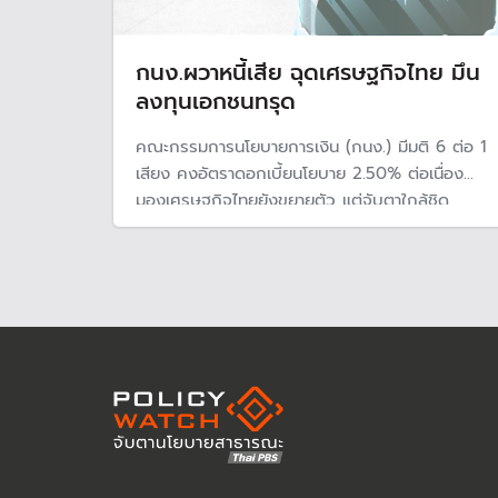
กนง.ผวาหนี้เสีย ฉุดเศรษฐกิจไทย มึน
ลงทุนเอกชนทรุด
คณะกรรมการนโยบายการเงิน (กนง.) มีมติ 6 ต่อ 1
เสียง คงอัตราดอกเบี้ยนโยบาย 2.50% ต่อเนื่อง
มองเศรษฐกิจไทยยังขยายตัว แต่จับตาใกล้ชิด
สถานการณ์หนี้เสียที่แย่ลง หวั่นกระทบเศรษฐกิจ
ประเทศ