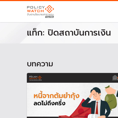
แท็ก:
ปิดสถาบันการเงิน
บทความ