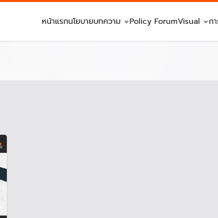
หน้าแรก
นโยบาย
บทความ
Policy Forum
Visual
กา