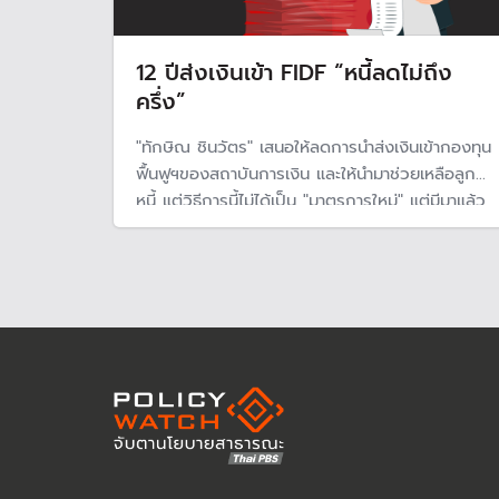
12 ปีส่งเงินเข้า FIDF “หนี้ลดไม่ถึง
ครึ่ง”
"ทักษิณ ชินวัตร" เสนอให้ลดการนำส่งเงินเข้ากองทุน
ฟื้นฟูฯของสถาบันการเงิน และให้นำมาช่วยเหลือลูก
หนี้ แต่วิธีการนี้ไม่ได้เป็น "มาตรการใหม่" แต่มีมาแล้ว
ใน "สมัยลุง" ที่ให้ลดนำส่งเป็นการชั่วคราว และให้
สถาบันการเงินลดดอกเบี้ย ในยุคโควิด-19 แต่ในครั้ง
นี้จะทำได้หรือไม่?