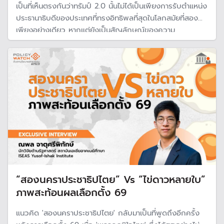
เป็นที่เห็นตรงกันว่าทรัมป์ 2.0 นั้นไม่ได้เป็นเพียงการรับตำแหน่ง
ประธานาธิบดีของประเทศที่ทรงอิทธิพลที่สุดในโลกสมัยที่สอง
เพียงอย่างเดียว หากแต่ยังเป็นสัญลักษณ์ของความ
เปลี่ยนแปลงทางการเมืองทั้งในสหรัฐอเมริกาเองและในระดับโลก
“สองนคราประชาธิปไตย” Vs “ไข่ดาวหลายใบ”
ภาพสะท้อนผลเลือกตั้ง 69
แนวคิด 'สองนคราประชาธิปไตย' กลับมาเป็นที่พูดถึงอีกครั้ง