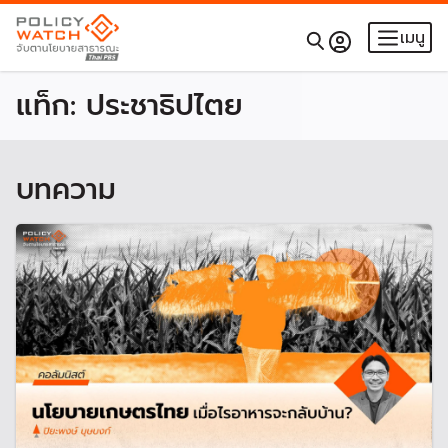
เมนู
แท็ก:
ประชาธิปไตย
บทความ