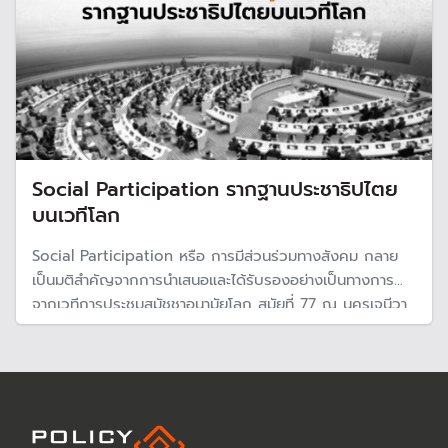
Social Participation รากฐานประชาธิปไตย
บนเวทีโลก
Social Participation หรือ การมีส่วนร่วมทางสังคม กลาย
เป็นมติสำคัญจากการนำเสนอและได้รับรองอย่างเป็นทางการ
จากเวทีการประชุมสมัชชาอนามัยโลก สมัยที่ 77 ณ นครเจนีวา
สมาพันธรัฐสวิส ถือเป็นอีกก้าวสำคัญในการขับเคลื่อนรากฐาน
ประชาธิปไตยของประชาชนบนเวทีโลก