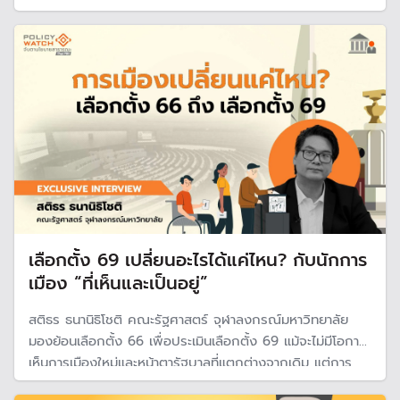
ขณะที่ความสัมพันธ์ระหว่างประเทศเป็นเรื่องอ่อนไหว แต่ในเวลา
เดียวกันก็เป็นเครื่องมือที่รัฐบาลนำมาใช้เพราะแสดงจุดยืนและ
อำนาจบนเวทีโลก
เลือกตั้ง 69 เปลี่ยนอะไรได้แค่ไหน? กับนักการ
เมือง “ที่เห็นและเป็นอยู่”
สติธร ธนานิธิโชติ คณะรัฐศาสตร์ จุฬาลงกรณ์มหาวิทยาลัย
มองย้อนเลือกตั้ง 66 เพื่อประเมินเลือกตั้ง 69 แม้จะไม่มีโอกาส
เห็นการเมืองใหม่และหน้าตารัฐบาลที่แตกต่างจากเดิม แต่การ
เลือกตั้ง 69 ช่วยปรับสมดุลการเมือง ฝ่ายอนุรักษ์มีความหวัง