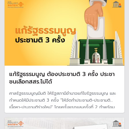
ชนะเลือกตั้งทำให้ประชาธิปไตยเดินต่อไปได้
แก้รัฐธรรมนูญ ต้องประชามติ 3 ครั้ง ประชา
ชนเลือกสสร.ไม่ได้
ศาลรัฐธรรมนูญมีมติ ให้รัฐสภามีอำนาจแก้ไขรัฐธรรมนูญ และ
กำหนดให้มีประชามติ 3 ครั้ง "ให้จัดทำประชามติ-ประชามติ
เนื้อหา-ประชามติร่างใหม่" โดยครั้งแรกและครั้งที่ 2 ทำพร้อม
กันได้ แต่ประชาชนไม่สามารถเลือกสภาร่างรัฐธรรมนูญ