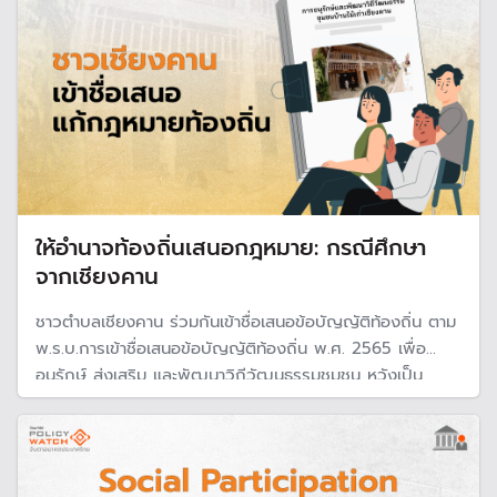
ให้อำนาจท้องถิ่นเสนอกฎหมาย: กรณีศึกษา
จากเชียงคาน
ชาวตำบลเชียงคาน ร่วมกันเข้าชื่อเสนอข้อบัญญัติท้องถิ่น ตาม
พ.ร.บ.การเข้าชื่อเสนอข้อบัญญัติท้องถิ่น พ.ศ. 2565 เพื่อ
อนุรักษ์ ส่งเสริม และพัฒนาวิถีวัฒนธรรมชุมชน หวังเป็น
วัคซีนทางสังคม ในการสร้างกฎกติกาที่ชัดเจน บังคับใช้ร่วมกัน
อย่างยั่งยืน แก้ปัญหาความขัดแย้งจากการพัฒนา