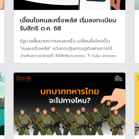
เงื่อนไขคนละครึ่งพลัส เริ่มลงทะเบียน
รับสิทธิ ต.ค. 68
รัฐบาลฟื้นมาตรการคนละครึ่ง เปลี่ยนชื่อใหม่เป็น
"คนละครึ่งพลัส" หวังกระตุ้นเศรษฐกิจผ่านการใช้
จ่ายในช่วงปลายปี ให้สิทธิประชาชน 3 กลุ่ม คาดลง
ทะเบียนกลางเดือน ต.ค. ใช้จ่าย พ.ย.-ธ.ค. 68 คาด
ว่าจะเริ่มใช้วันแรก 29 ต.ค. แม้จะมีความเป็นห่วง
เรื่องฐานะการคลังและมาตรการนี้อาจกระตุ้น
เศรษฐกิจได้ไม่มากนัก