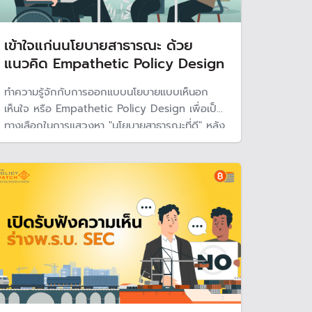
เข้าใจแก่นนโยบายสาธารณะ ด้วย
แนวคิด Empathetic Policy Design
ทำความรู้จักกับการออกแบบนโยบายแบบเห็นอก
เห็นใจ หรือ Empathetic Policy Design เพื่อเป็น
ทางเลือกในการแสวงหา "นโยบายสาธารณะที่ดี" หลัง
จากในช่วงกว่าครึ่งศตวรรษหลาย ๆ นโยบายมัก
สร้างปัญหา หากเปลี่ยนวิธีคิดใหม่ อาจเป็นทางออก
เพราะ "ถ้าสังคมไม่สุข ก็ไปต่อไม่รอด"