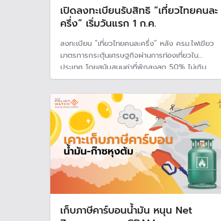
เปิดลงทะเบียนรับสิทธิ “เที่ยวไทยคนละ
ครึ่ง” เริ่มวันแรก 1 ก.ค.
ลงทะเบียน “เที่ยวไทยคนละครึ่ง” หลัง ครม.ไฟเขียว
มาตรการกระตุ้นเศรษฐกิจผ่านการท่องเที่ยวใน
ประเทศ โดยสนับสนุนค่าที่พักสูงสุด 50% ไม่เกิน
3,000 บาท/ห้อง/คืน เริ่มเปิดให้ประชาชนลงทะเบียน
วันแรก 1 ก.ค. ใช้ได้ถึง 31 ต.ค. มีจำกัด 5 แสนสิทธิ
พร้อมเผยวิธีลงทะเบียนผ่านแอปพลิเคชัน Amazing
Thailand
เก็บภาษีคาร์บอนน้ำมัน หนุน Net