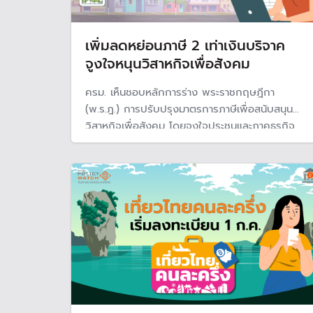
เพิ่มลดหย่อนภาษี 2 เท่าเงินบริจาค
จูงใจหนุนวิสาหกิจเพื่อสังคม
ครม. เห็นชอบหลักการร่าง พระราชกฤษฎีกา
(พ.ร.ฎ.) การปรับปรุงมาตรการภาษีเพื่อสนับสนุน
วิสาหกิจเพื่อสังคม โดยจูงใจประชนและภาคธุรกิจ
บริจาคเงินหรือทรัพย์สินให้วิสาหกิจเพื่อสังคม ลด
หย่อนภาษีได้ 1 เท่า และบริจาคให้กองทุนส่งเสริม
วิสาหกิจเพื่อสังคม ลดหย่อนได้ 2 เท่า