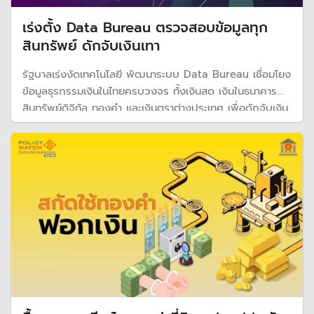
เร่งตั้ง Data Bureau ตรวจสอบข้อมูลทุก
สินทรัพย์ ดักจับเงินเทา
รัฐบาลเร่งงัดเทคโนโลยี พัฒนาระบบ Data Bureau เชื่อมโยง
ข้อมูลธุรกรรมเงินในไทยครบวงจร ทั้งเงินสด เงินในธนาคาร
สินทรัพย์ดิจิทัล ทองคำ และเงินตราต่างประเทศ เพื่อดักจับเงิน
ทุนสีเทาไหลเวียนในระบบเศรษฐกิจประเทศ "ฟอกเงิน" เป็น
สินทรัพย์ถูกกฎหมาย สร้างความเสียหายต่อเศรษฐกิจและวิถี
ชีวิต