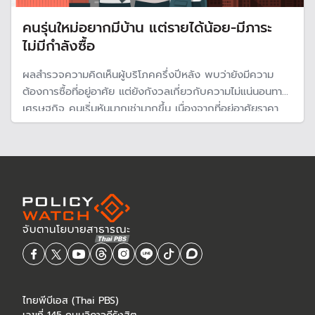
คนรุ่นใหม่อยากมีบ้าน แต่รายได้น้อย-มีภาระ
ไม่มีกำลังซื้อ
ผลสำรวจความคิดเห็นผู้บริโภคครึ่งปีหลัง พบว่ายังมีความ
ต้องการซื้อที่อยู่อาศัย แต่ยังกังวลเกี่ยวกับความไม่แน่นอนทาง
เศรษฐกิจ คนเริ่มหันมากเช่ามากขึ้น เนื่องจากที่อยู่อาศัยราคา
แพง ขณะคนรุ่นใหม่ กลุ่มมิลเลนเนียลและ GEN Y-Z หันมาอยู่
กับพ่อแม่มากขึ้น เพราะต้องดูแลผู้สูงอายุและรายได้ไม่เพียงพอ
ขอรอรับมรดก
ไทยพีบีเอส (Thai PBS)