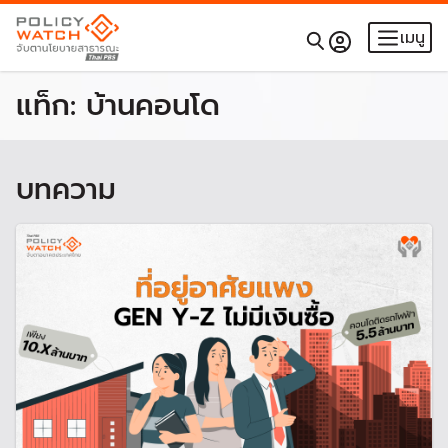
เมนู
แท็ก:
บ้านคอนโด
บทความ