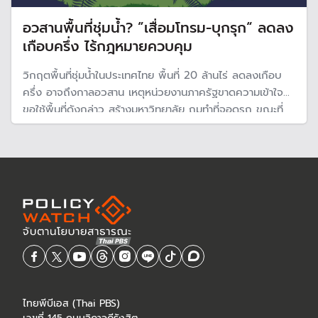
อวสานพื้นที่ชุ่มน้ำ? ”เสื่อมโทรม-บุกรุก“ ลดลง
เกือบครึ่ง ไร้กฎหมายควบคุม
วิกฤตพื้นที่ชุ่มน้ำในประเทศไทย พื้นที่ 20 ล้านไร่ ลดลงเกือบ
ครึ่ง อาจถึงกาลอวสาน เหตุหน่วยงานภาครัฐขาดความเข้าใจ
ขอใช้พื้นที่ดังกล่าว สร้างมหาวิทยาลัย ถมทำที่จอดรถ ขณะที่
เนื่องจากไม่มีกฎหมายควบคุมดูแลมีเพียงมติคณะรัฐมนตรี
กำหนดแนวทางจัดการพื้นที่ ทำให้ขอยกเว้นใช้พื้นที่ เสนอร่าง
กฎหมายพื้นที่ชุ่มน้ำ
ไทยพีบีเอส (Thai PBS)