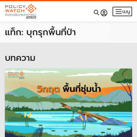
เมนู
แท็ก:
บุกรุกพื้นที่ป่า
บทความ