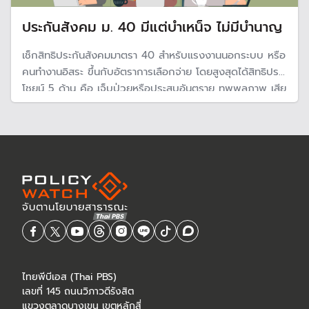
ประกันสังคม ม. 40 มีแต่บำเหน็จ ไม่มีบำนาญ
เช็กสิทธิประกันสังคมมาตรา 40 สำหรับแรงงานนอกระบบ หรือ
คนทำงานอิสระ ขึ้นกับอัตราการเลือกจ่าย โดยสูงสุดได้สิทธิประ
โชยน์ 5 ด้าน คือ เจ็บป่วยหรือประสบอันตราย ทุพพลภาพ เสีย
ชีวิต ชราภาพ และสงเคราะห์บุตร แต่เมื่อชราภาพอายุครบ 60
ปี ไม่มีแบบบำนาญ ได้รับเป็นบำเหน็จก้อนเดียว
ไทยพีบีเอส (Thai PBS)
เลขที่ 145 ถนนวิภาวดีรังสิต
แขวงตลาดบางเขน เขตหลักสี่