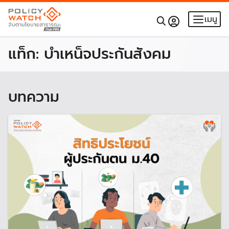
เมนู
แท็ก:
บำเหน็จประกันสังคม
บทความ