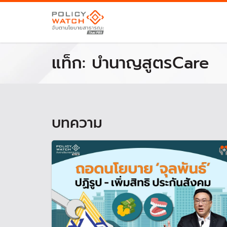
แท็ก:
บำนาญสูตรCare
บทความ