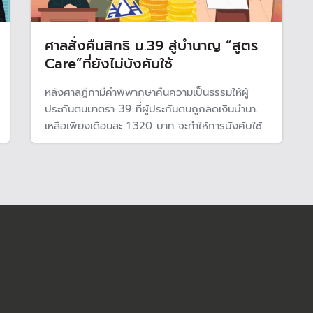
ศาลสั่งคืนสิทธิ ม.39 สู่บำนาญ “สูตร
Care”ที่ยังไม่บังคับใช้
หลังศาลฎีกามีคำพิพากษาคืนความเป็นธรรมให้ผู้
ประกันตนมาตรา 39 ที่ผู้ประกันตนถูกลดเงินบำนาญ
เหลือเพียงเดือนละ 1,320 บาท จะทำให้การบังคับใช้
บำนาญชราภาพ"สูตร Care"ที่ช่วยให้การจ่ายบำนาญ
เป็นธรรมกับผู้ประกันตนได้เร็วขึ้น