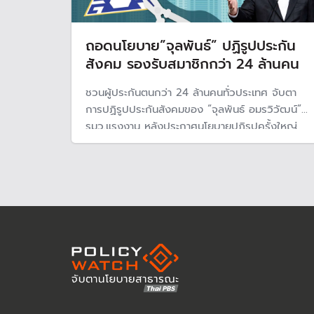
ถอดนโยบาย”จุลพันธ์” ปฏิรูปประกัน
สังคม รองรับสมาชิกกว่า 24 ล้านคน
ชวนผู้ประกันตนกว่า 24 ล้านคนทั่วประเทศ จับตา
การปฏิรูปประกันสังคมของ “จุลพันธ์ อมรวิวัฒน์”
รมว.แรงงาน หลังประกาศนโยบายปฏิรูปครั้งใหญ่
ตั้งแต่แก้กฎหมาย เพิ่มสิทธิประโยชน์ผู้ประกันตน และ
เดินหน้าสูตรบำนาญรองรับสังคมผู้สูงอายุ พร้อมปฎิ
รูปการบริหารกองทุนใหม่ ให้เป็น "อิสระ-มืออาชีพ"