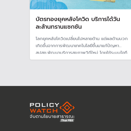
บัตรทองยุคหลังโควิด บริการได้วัน
ละล้านทรานแซกชัน
โลกยุคหลังโควิดเปลี่ยนไปหลายด้าน แต่ผลด้านบวก
เกิดขึ้นจากการพัฒนาเทคโนโลยีขึ้นมาแก้ปัญหา
สปสช.พัฒนาบริการสุขภาพวิถีใหม่ โดยใช้ระบบไอที
และเทคโนโลยีดิจิทัลบนคลาวด์กลางภาครัฐ
“GDCC” ยกระดับบริการบัตรทองยุค "นิวนอร์มอล"
รองรับบริการวันละ 1 ล้านทรานแซกชันต่อวันจากโรง
พยาบาลและหน่วยบริการต่าง ๆ ทั่วประเทศ