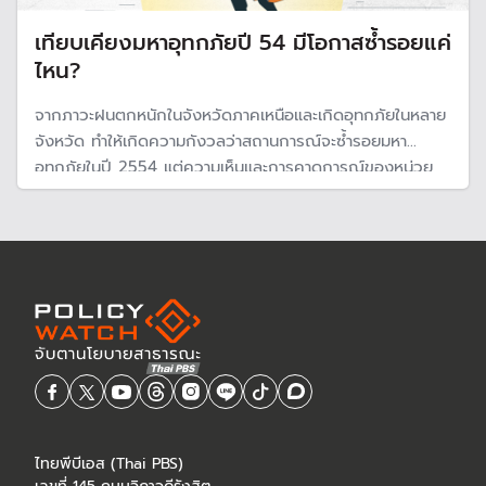
เทียบเคียงมหาอุทกภัยปี 54 มีโอกาสซ้ำรอยแค่
ไหน?
จากภาวะฝนตกหนักในจังหวัดภาคเหนือและเกิดอุทกภัยในหลาย
จังหวัด ทำให้เกิดความกังวลว่าสถานการณ์จะซ้ำรอยมหา
อุทกภัยในปี 2554 แต่ความเห็นและการคาดการณ์ของหน่วย
งานต่าง ๆ ยังมีความแตกต่างกัน โดยเฉพาะปรากฏการณ์ลา
นีญา และยิ่งปรากฏการณ์โลกร้อน ทำให้การคาดการณ์อย่าง
แม่นยำมีความเป็นไปได้ยากขึ้น
ไทยพีบีเอส (Thai PBS)