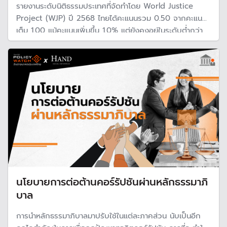
รายงานระดับนิติธรรมประเทศที่จัดทำโดย World Justice
Project (WJP) ปี 2568 ไทยได้คะแนนรวม 0.50 จากคะแนน
เต็ม 1.00 แม้คะแนนเพิ่มขึ้น 1.0% แต่ยังคงอยู่ในระดับต่ำกว่า
มาตรฐานโลก นำมาสู่คำถามว่าเหตุใดนิติธรรมในไทยถึงอยู่ใน
ระดับต่ำ และทำอย่างไรสถานการณ์ถึงจะดีขึ้น
นโยบายการต่อต้านคอร์รัปชันผ่านหลักธรรมาภิ
บาล
การนำหลักธรรมาภิบาลมาปรับใช้ในแต่ละภาคส่วน นับเป็นอีก