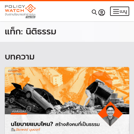
เมนู
แท็ก:
นิติธรรม
บทความ