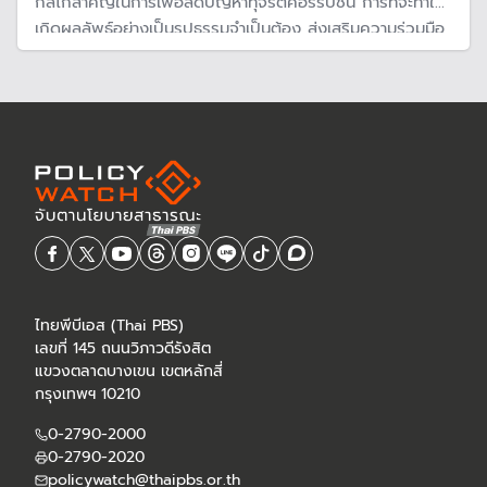
กลไกสำคัญในการเพื่อลดปัญหาทุจริตคอร์รัปชัน การที่จะทำให้
เกิดผลลัพธ์อย่างเป็นรูปธรรมจำเป็นต้อง ส่งเสริมความร่วมมือ
ระหว่างภาคส่วนต่างๆ ในการขับเคลื่อนงานด้านธรรมาภิบาลและ
ต่อต้านคอร์รัปชันให้เกิดขึ้น ​
ไทยพีบีเอส (Thai PBS)
เลขที่ 145 ถนนวิภาวดีรังสิต
แขวงตลาดบางเขน เขตหลักสี่
กรุงเทพฯ 10210
0-2790-2000
0-2790-2020
policywatch@thaipbs.or.th