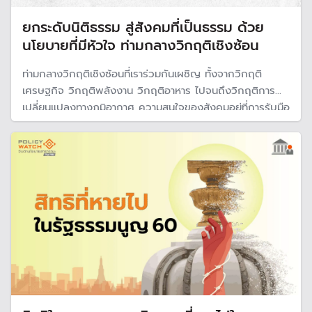
ยกระดับนิติธรรม สู่สังคมที่เป็นธรรม ด้วย
นโยบายที่มีหัวใจ ท่ามกลางวิกฤติเชิงซ้อน
ท่ามกลางวิกฤติเชิงซ้อนที่เราร่วมกันเผชิญ ทั้งจากวิกฤติ
เศรษฐกิจ วิกฤติพลังงาน วิกฤติอาหาร ไปจนถึงวิกฤติการ
เปลี่ยนแปลงทางภูมิอากาศ ความสนใจของสังคมอยู่ที่การรับมือ
ของปัญหาตรงหน้าที่รุมเร้า