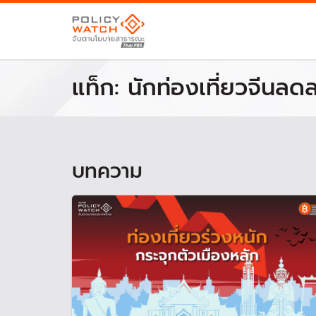
แท็ก:
นักท่องเที่ยวจีนลด
บทความ