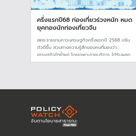
ครึ่งแรกปี68 ท่องเที่ยวร่วงหนัก หมด
ยุคทองนักท่องเที่ยวจีน
สศช.รายงานภาวะเศรษฐกิจครึ่งแรกปี 2568 ปรับ
ตัวดีขึ้น สวนทางความรู้สึกของคนที่มองว่า
เศรษฐกิจไทย่ำแย่ โดยเฉพาะภาคบริการ ได้รับผลก
ระทบนักท่องเที่ยวต่างชาติลดลงต่อเนื่อง และกระจุก
ตัวในเมืองหลัก ขณะที่นักท่องเที่ยวจีนร่วงไปอยู่
อันดับ 2 รองจากมาเลเซีย