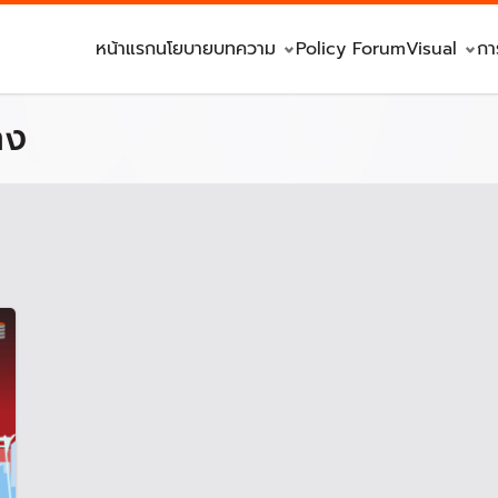
หน้าแรก
นโยบาย
บทความ
Policy Forum
Visual
กา
ลง