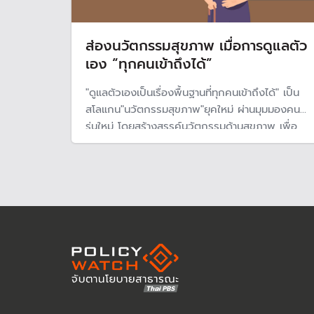
ส่องนวัตกรรมสุขภาพ เมื่อการดูแลตัว
เอง “ทุกคนเข้าถึงได้”
"ดูแลตัวเองเป็นเรื่องพื้นฐานที่ทุกคนเข้าถึงได้" เป็น
สโลแกน"นวัตกรรมสุขภาพ"ยุคใหม่ ผ่านมุมมองคน
รุ่นใหม่ โดยสร้างสรรค์นวัตกรรมด้านสุขภาพ เพื่อ
พัฒนาเทคโนโลยีและตอบโจทย์ปัญหาสุขภาพ เป็น
นวัตกรรมสามารถนำไปใช้ประโยชน์ได้จริง และ
ประหยัดค่าใช้จ่าย