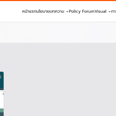
หน้าแรก
นโยบาย
บทความ
Policy Forum
Visual
กา