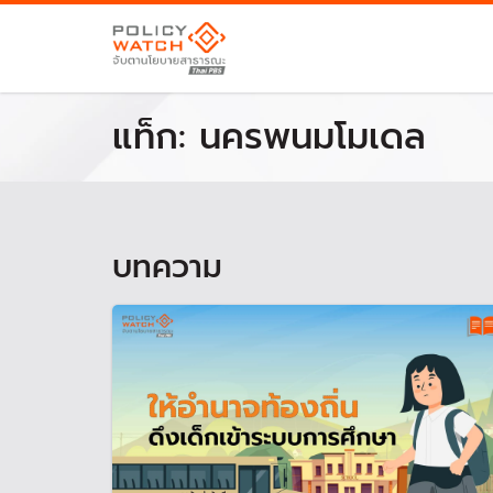
แท็ก:
นครพนมโมเดล
บทความ