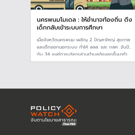
นครพนมโมเดล : ให้อำนาจท้องถิ่น ดึง
เด็กกลับเข้าระบบการศึกษา
เมื่อจังหวัดนครพนม เผชิญ 2 ปัญหาใหญ่ สุขภาพ
และเด็กออกนอกระบบ ทำให้ สสส. และ กสศ .จับมือ
กับ 34 องค์การบริหารส่วนตำบลต้องลุกขึ้นมาทำ
บันทึกข้อตกลงในการจัดการเรียนรู้และการศึกษา
ของตัวเอง ภายใต้ "นครพนมโมเดล" เพื่อดึงเด็ก
กลับเข้าสู่ระบบการศึกษา และสร้างสุขภาวะ เป็นเมือง
แห่งความสุข และเมืองแห่งการเรียนรู้