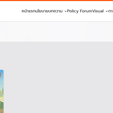
หน้าแรก
นโยบาย
บทความ
Policy Forum
Visual
กา