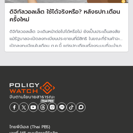
ดิจิทัลวอลเล็ต ใช้ได้จริงหรือ? หลังธปท.เตือน
ครั้งใหม่
ดิจิทัลวอลเล็ต จะเดินหน้าต่อไปได้หรือไม่ ยังเป็นประเด็นสงสัย
แม้รัฐบาลจะเปิดลงทะเบียนประชาชนที่มีสิทธิ ในขณะที่ร้านค้าจะ
เปิดลงทะเบียนในเดือน ต.ค.นี้ แต่ธปท.เตือนเรื่องระบบที่จะนำมา
ใช้ มีความเสี่ยงหลายด้าน รวมถึงงบประมาณที่นำมาใช้ อาจไม่
สอดคล้องกับพระราชบัญญัติวินัยการเงินการคลัง
ไทยพีบีเอส (Thai PBS)