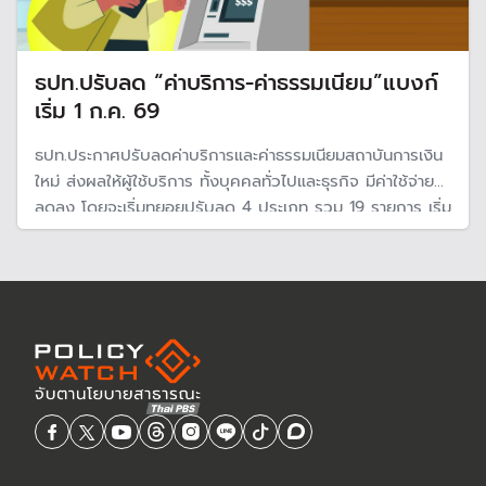
ธปท.ปรับลด “ค่าบริการ-ค่าธรรมเนียม”แบงก์
เริ่ม 1 ก.ค. 69
ธปท.ประกาศปรับลดค่าบริการและค่าธรรมเนียมสถาบันการเงิน
ใหม่ ส่งผลให้ผู้ใช้บริการ ทั้งบุคคลทั่วไปและธุรกิจ มีค่าใช้จ่าย
ลดลง โดยจะเริ่มทยอยปรับลด 4 ประเภท รวม 19 รายการ เริ่ม
1 ก.ค. 69