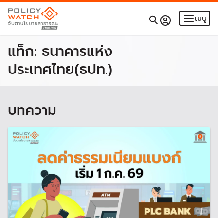
เมนู
แท็ก:
ธนาคารแห่ง
ประเทศไทย(ธปท.)
บทความ