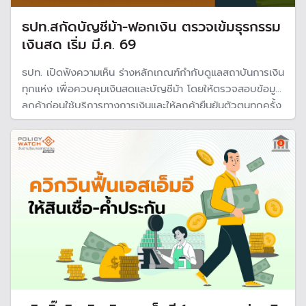
ธปท.สกัดบัญชีม้า-ฟอกเงิน ตรวจเข้มธุรกรรม
เงินสด เริ่ม มี.ค. 69
ธปท. เปิดฟังความเห็น ร่างหลักเกณฑ์กำกับดูแลสถาบันการเงิน
ทุกแห่ง เพื่อควบคุมเงินสดและบัญชีม้า โดยให้ตรวจสอบข้อมูล
ลูกค้าก่อนใช้บริการทางการเงินและให้ลูกค้ายืนยันตัวตนทุกครั้ง
ก่อนทำธุรกรรมเงินสดทั้งหน้าเคาน์เตอร์และตู้เอทีเอ็ม เตรียม
ประกาศบังคับใช้ มี.ค. 69