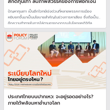
สกัดทุนเทา ลบภาพสวรรค์ของการฟอกเงิน
ปัญหาทุนเทา เป็นอีกโจทย์เร่งด่วนที่หลายพรรคการเมือง
หยิบยกขึ้นมาเป็นนโยบายสำคัญในช่วงการหาเสียง ซึ่งถือเป็น
อีกความท้าทายในการไล่ตามอาชญากรรมในโลกยุคดิจิทัล
ประเทศไทยบนปากเหว: จะอยู่รอดอย่างไร?
ภายใต้พลังมหาอำนาจโลก