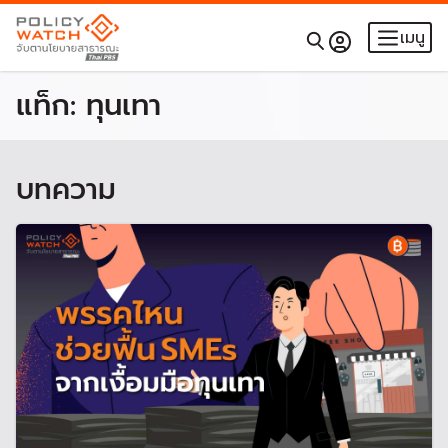
เมนู
แท็ก:
ทุนเทา
บทความ