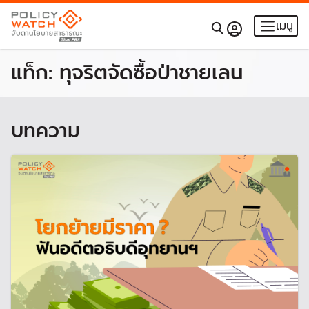
เมนู
แท็ก:
ทุจริตจัดซื้อป่าชายเลน
บทความ