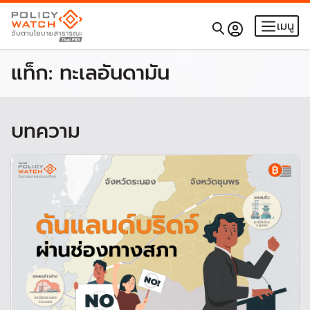
เมนู
แท็ก:
ทะเลอันดามัน
บทความ