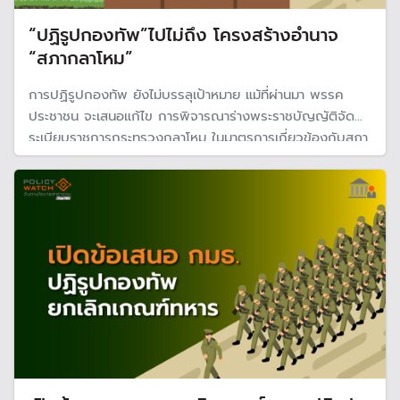
“ปฏิรูปกองทัพ”ไปไม่ถึง โครงสร้างอำนาจ
“สภากลาโหม”
การปฏิรูปกองทัพ ยังไม่บรรลุเป้าหมาย แม้ที่ผ่านมา พรรค
ประชาชน จะเสนอแก้ไข การพิจารณาร่างพระราชบัญญัติจัด
ระเบียบราชการกระทรวงกลาโหม ในมาตรการเกี่ยวข้องกับสภา
กลาโหม ที่ถือเป็นโครงสร้างอำนาจหลักในการบริหารจัดการ
กองทัพ แต่การพิจารณาผ่านการชั้นกรรมาธิการโดยไม่แก้ไข
โครงสร้างอำนาจเดิม