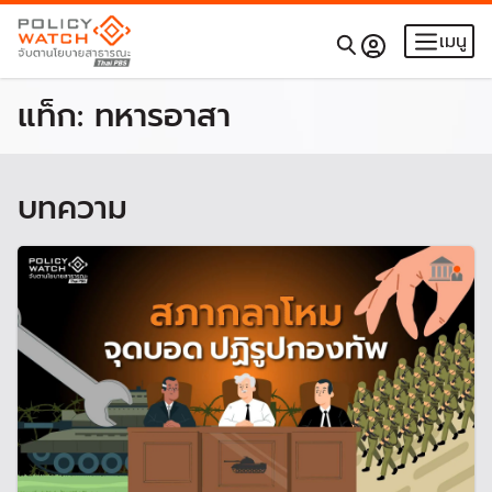
เมนู
แท็ก:
ทหารอาสา
บทความ